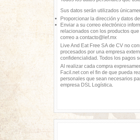
Sus datos serán utilizados únicamen
Proporcionar la dirección y datos d
Enviar a su correo electrónico info
relacionados con los productos que 
correo a contacto@lef.mx
Live And Eat Free SA de CV no conse
procesados por una empresa externa 
confidencialidad. Todos los pagos s
Al realizar cada compra expresamen
Facil.net con el fin de que pueda re
personales que sean necesarios par
empresa DSL Logística.