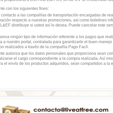
te con los siguientes fines:
e contacto a las compañías de transportación encargadas de real
rmación respecto a nuestras promociones, así como boletines in
L&EF distribuye si usted así lo desea. Puede cancelar este serv
rva ningún tipo de información referente a los pagos que real
a nuestro portal, contratada para garantizarle el buen manejo
on realizados a través de la compañía Pago Facil.
te autoriza que los datos personales que proporciona sean co
alizarse el cargo correspondiente a la compra realizada. Así mi
a el envío de los productos adquiridos, sean compartidos a la