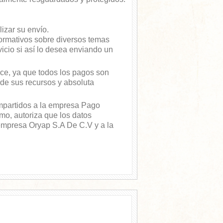
izar su envío.
formativos sobre diversos temas
icio si así lo desea enviando un
ice, ya que todos los pagos son
 de sus recursos y absoluta
mpartidos a la empresa Pago
smo, autoriza que los datos
 empresa Oryap S.A De C.V y a la