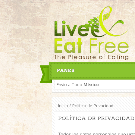
PANES
Envío a Todo
México
Inicio
/
Política de Privacidad
POLÍTICA DE PRIVACIDAD
Todos los datos personales que ust