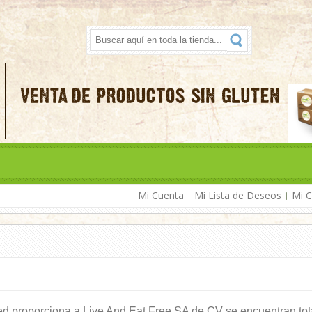
Mi Cuenta
Mi Lista de Deseos
Mi C
ed proporciona a Live And Eat Free SA de CV se encuentran to